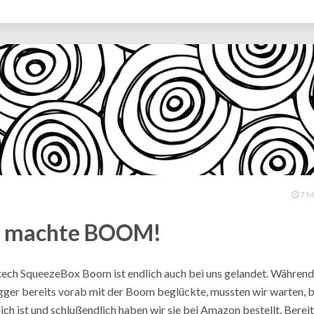
7 M
s machte BOOM!
tech SqueezeBox Boom ist endlich auch bei uns gelandet. Während
ger bereits vorab mit der Boom beglückte, mussten wir warten, bi
ich ist und schlußendlich haben wir sie bei Amazon bestellt. Berei