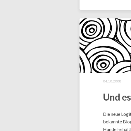
04.10.2008
Und e
Die neue Logi
bekannte Blog
Handel erhältl