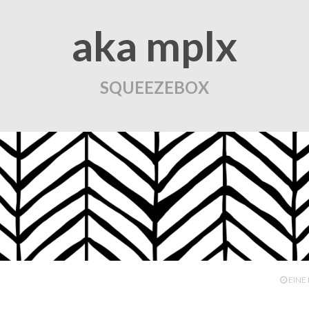
aka mplx
SQUEEZEBOX
EINE 