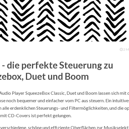
2 M
- die perfekte Steuerung zu
zebox, Duet und Boom
udio Player SqueezeBox Classic, Duet und Boom lassen sich mit
e noch bequemer und einfacher vom PC aus steuern. Ein intuitive
 alle erdenklichen Steuerungs- und Filtermöglichkeiten, und die o
 mit CD-Covers ist perfekt gelungen.
verschiedene, schöne und effiziente Oberflächen zur Musikselekt