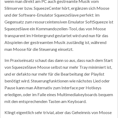
wenn man direkt am PC auch gestreamte Musik vom
Slimserver bzw. SqueezeCenter hört, ergänzen sich Moose
und der Software-Emulator SqueezeSlave perfekt: im
Gegensatz zum resourceintensiven Emulator SoftSqueeze ist
SqueezeSlave ein Kommandozeilen-Tool, das von Moose
transparent im Hintergrund gestartet wird und nun für das
Abspielen der gestreamten Musik zuständig ist, während
man Moose für die Steuerung einsetzt.
Im Praxiseinsatz schaut das dann so aus, dass nach dem Start
von SqueezeSlave Moose selbst nur mehr Tray minimiert ist,
und er defakto nur mehr für die Bearbeitung der Playlist
benötigt wird. Steuerungfunktionen wie nächstes Lied oder
Pause kann man Alternativ zum Interface per Hotkeys
erledigen, oder im Falle eines Multimediakeyboards bequem
mit den entsprechenden Tasten am Keyboard.
Klingt eigentlich sehr trivial, aber das Geheimnis von Moose