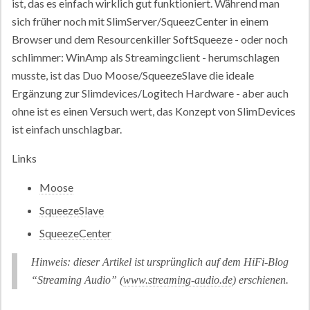
ist, das es einfach wirklich gut funktioniert. Während man
sich früher noch mit SlimServer/SqueezCenter in einem
Browser und dem Resourcenkiller SoftSqueeze - oder noch
schlimmer: WinAmp als Streamingclient - herumschlagen
musste, ist das Duo Moose/SqueezeSlave die ideale
Ergänzung zur Slimdevices/Logitech Hardware - aber auch
ohne ist es einen Versuch wert, das Konzept von SlimDevices
ist einfach unschlagbar.
Links
Moose
SqueezeSlave
SqueezeCenter
Hinweis: dieser Artikel ist ursprünglich auf dem HiFi-Blog
“Streaming Audio” (
www.streaming-audio.de
) erschienen.