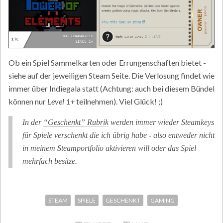
Ob ein Spiel Sammelkarten oder Errungenschaften bietet -
siehe auf der jeweiligen Steam Seite. Die Verlosung findet wie
immer über Indiegala statt (Achtung: auch bei diesem Bündel
können nur
Level 1+
teilnehmen). Viel Glück! ;)
In der
“Geschenkt” Rubrik
werden immer wieder Steamkeys
für Spiele verschenkt die ich übrig habe - also entweder nicht
in meinem Steamportfolio aktivieren will oder das Spiel
mehrfach besitze.
STEAM
SPIELE
GESCHENKT
GAMING