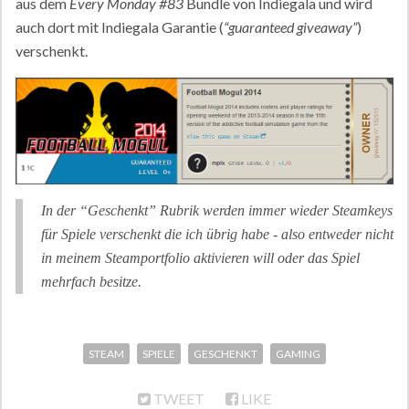
aus dem
Every Monday #83
Bundle von Indiegala und wird
auch dort mit Indiegala Garantie (
“guaranteed giveaway”
)
verschenkt.
In der “Geschenkt” Rubrik werden immer wieder Steamkeys
für Spiele verschenkt die ich übrig habe - also entweder nicht
in meinem Steamportfolio aktivieren will oder das Spiel
mehrfach besitze.
STEAM
SPIELE
GESCHENKT
GAMING
TWEET
LIKE