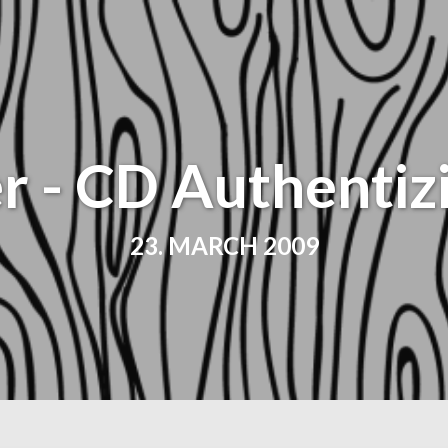
r - CD Authentiz
23. MARCH 2009