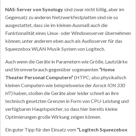
NAS-Server von Synology
sind zwar nicht billig, aber im
Gegensatz zu anderen Netzwerkfestplatten sind sie so
ausgestattet, dass sie im kleinen Ausmaß auch die
Funktionalität eines Linux- oder Windowsserver übernehmen
können, unter anderem eben auch als Audioserver für das
Squeezebox WLAN Musik System von Logitech.
Auch wenn die Geräte in Parametern wie Größe, Lautstärke
und Stromverbrauch gegenüber sogenannten
“Home
Theater Personal Computern”
(HTPC; also physikalisch
kleinen Computern wie beispielsweise der
Asrock ION 330
HT
) haben, stoßen die Geräte aber leider schnell an ihre
technisch gesetzten Grenzen in Form von CPU-Leistung und
verfügbaren Hauptspeicher, so dass hier bereits kleine
Optimierungen große Wirkung zeigen können.
Ein guter Tipp für den Einsatz vom
“Logitech Squeezebox