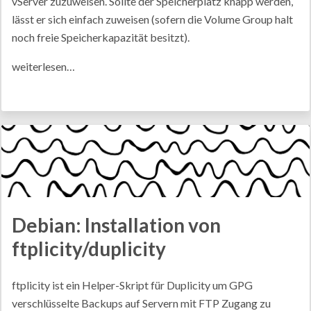
vServer zuzuweisen. Sollte der Speicherplatz knapp werden,
lässt er sich einfach zuweisen (sofern die Volume Group halt
noch freie Speicherkapazität besitzt).
weiterlesen…
Debian: Installation von
ftplicity/duplicity
ftplicity ist ein Helper-Skript für Duplicity um GPG
verschlüsselte Backups auf Servern mit FTP Zugang zu