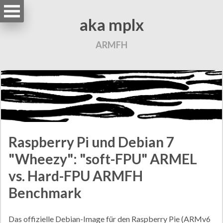
aka mplx
ARMFH
Raspberry Pi und Debian 7
"Wheezy": "soft-FPU" ARMEL
vs. Hard-FPU ARMFH
Benchmark
Das offizielle
Debian-Image für den Raspberry Pie
(ARMv6